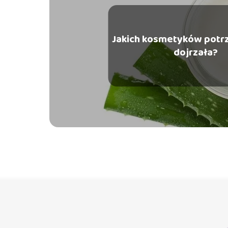
Jakich kosmetyków potr
dojrzała?