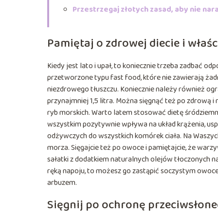
Przestrzegaj złotych zasad, aby nie na
Pamiętaj o zdrowej diecie i wł
Kiedy jest lato i upał, to koniecznie trzeba zadbać o
przetworzone typu fast food, które nie zawierają ża
niezdrowego tłuszczu. Koniecznie należy również ogr
przynajmniej 1,5 litra. Można sięgnąć też po zdrową 
ryb morskich. Warto latem stosować dietę śródziemn
wszystkim pozytywnie wpływa na układ krążenia, usp
odżywczych do wszystkich komórek ciała. Na Waszych 
morza. Sięgajcie też po owoce i pamiętajcie, że wa
sałatki z dodatkiem naturalnych olejów tłoczonych
ręką napoju, to możesz go zastąpić soczystym owocem,
arbuzem.
Sięgnij po ochronę przeciwsłon