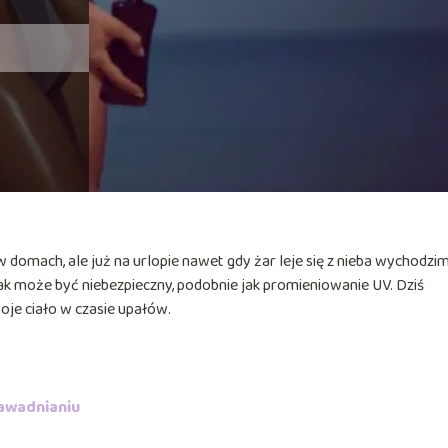
domach, ale już na urlopie nawet gdy żar leje się z nieba wychodzim
ak może być niebezpieczny, podobnie jak promieniowanie UV. Dziś
oje ciało w czasie upałów.
nawadnianiu