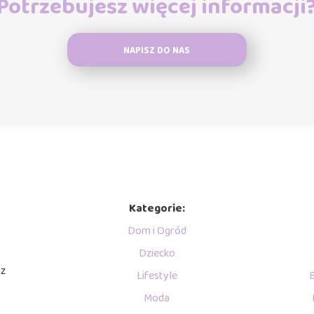
Potrzebujesz więcej informacji
NAPISZ DO NAS
Kategorie:
Dom i Ogród
Dziecko
sz
Lifestyle
Moda