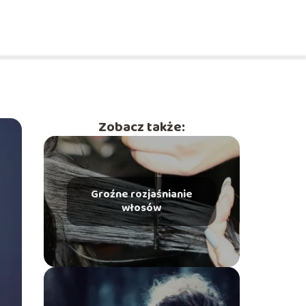
Zobacz także:
Groźne rozjaśnianie
włosów