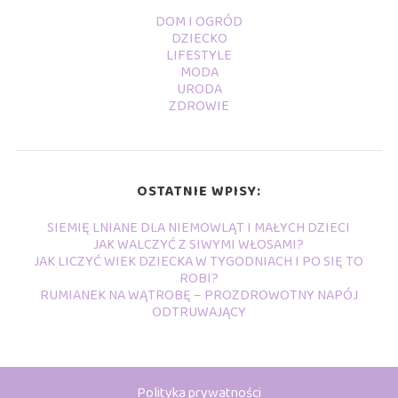
DOM I OGRÓD
DZIECKO
LIFESTYLE
MODA
URODA
ZDROWIE
OSTATNIE WPISY:
SIEMIĘ LNIANE DLA NIEMOWLĄT I MAŁYCH DZIECI
JAK WALCZYĆ Z SIWYMI WŁOSAMI?
JAK LICZYĆ WIEK DZIECKA W TYGODNIACH I PO SIĘ TO
ROBI?
RUMIANEK NA WĄTROBĘ – PROZDROWOTNY NAPÓJ
ODTRUWAJĄCY
Polityka prywatności