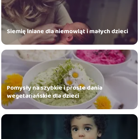
Siemię lniane dla niemowląt i małych dzieci
Pomysły na szybkie i proste dania
wegetariańskie dla dzieci