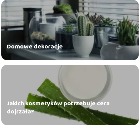
Domowe dekoracje
Jakich kosmetyków potrzebuje cera
dojrzała?