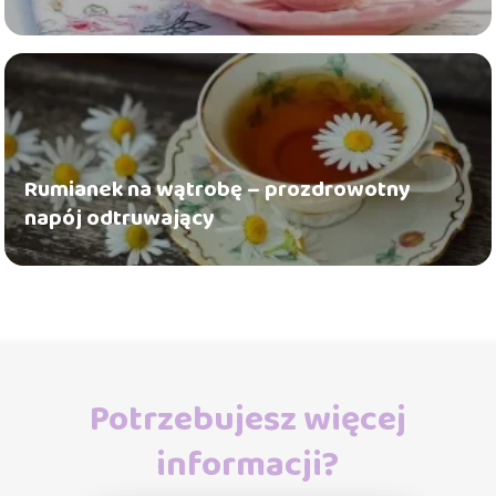
Rumianek na wątrobę – prozdrowotny
napój odtruwający
Potrzebujesz więcej
informacji?