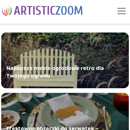
Najlepsze meble ogrodowe retro dla
Twojego ogrodu
Efektowne obrączki do serwetek –