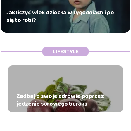
Jak liczyć wiek dziecka w tygodniach i po
się to robi?
LIFESTYLE
Zadbaj o swoje zdrowie poprzez
jedzenie surowego buraka