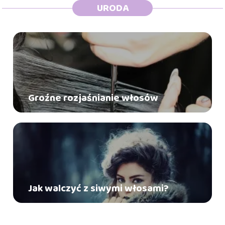
URODA
Groźne rozjaśnianie włosów
Jak walczyć z siwymi włosami?