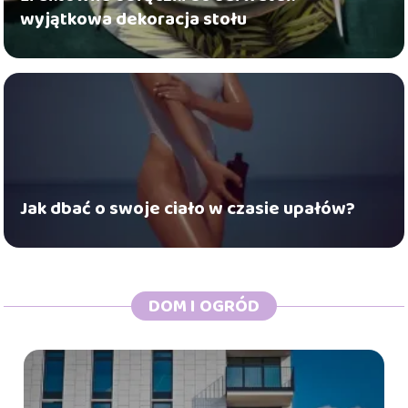
wyjątkowa dekoracja stołu
Jak dbać o swoje ciało w czasie upałów?
DOM I OGRÓD