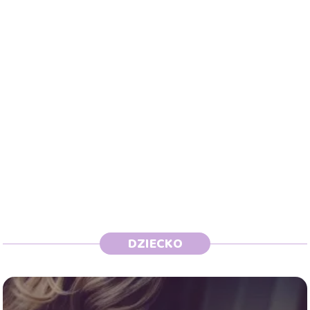
DZIECKO