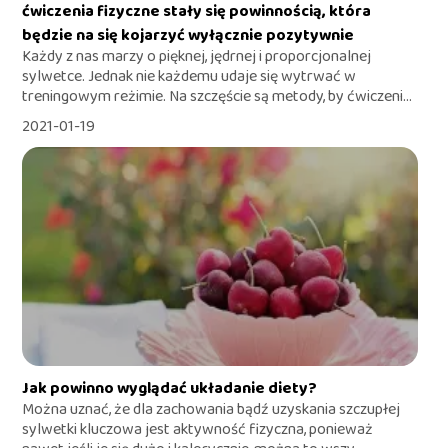
ćwiczenia fizyczne stały się powinnością, która
będzie na się kojarzyć wyłącznie pozytywnie
Każdy z nas marzy o pięknej, jędrnej i proporcjonalnej
sylwetce. Jednak nie każdemu udaje się wytrwać w
treningowym reżimie. Na szczęście są metody, by ćwiczeni...
2021-01-19
Jak powinno wyglądać układanie diety?
Można uznać, że dla zachowania bądź uzyskania szczupłej
sylwetki kluczowa jest aktywność fizyczna, ponieważ