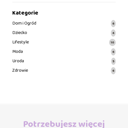
Kategorie
Dom i Ogród
6
Dziecko
4
Lifestyle
10
Moda
6
Uroda
5
Zdrowie
6
Potrzebujesz więcej