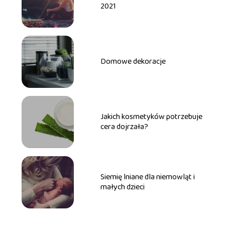
2021
Domowe dekoracje
Jakich kosmetyków potrzebuje
cera dojrzała?
Siemię lniane dla niemowląt i
małych dzieci