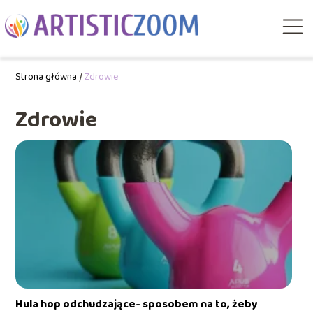
Strona główna
/
Zdrowie
Zdrowie
Hula hop odchudzające- sposobem na to, żeby