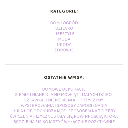
KATEGORIE:
DOM I OGRÓD
DZIECKO
LIFESTYLE
MODA
URODA
ZDROWIE
OSTATNIE WPISY:
DOMOWE DEKORACJE
SIEMIĘ LNIANE DLA NIEMOWLĄT I MAŁYCH DZIECI
CZKAWKA U NIEMOWLAKA – PRZYCZYNY
WYSTĘPOWANIA I SPOSOBY ZAPOBIEGANIA
HULA HOP ODCHUDZAJĄCE- SPOSOBEM NA TO, ŻEBY
ĆWICZENIA FIZYCZNE STAŁY SIĘ POWINNOŚCIĄ, KTÓRA
BĘDZIE NA SIĘ KOJARZYĆ WYŁĄCZNIE POZYTYWNIE