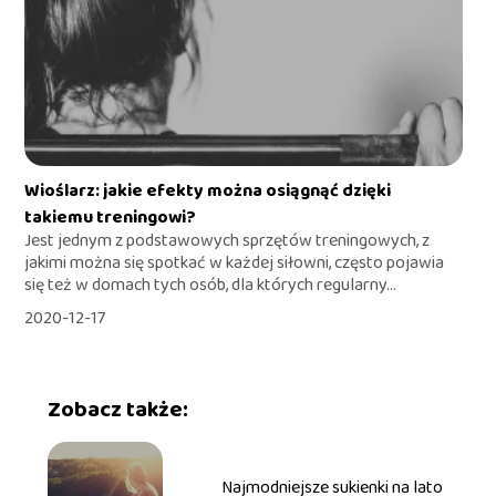
Wioślarz: jakie efekty można osiągnąć dzięki
takiemu treningowi?
Jest jednym z podstawowych sprzętów treningowych, z
jakimi można się spotkać w każdej siłowni, często pojawia
się też w domach tych osób, dla których regularny...
2020-12-17
Zobacz także:
Najmodniejsze sukienki na lato