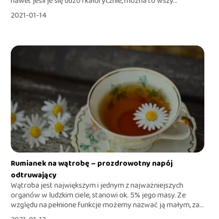
nawet jeśli je się dużo i kalorycznie, można to wszy...
2021-01-14
Rumianek na wątrobę – prozdrowotny napój
odtruwający
Wątroba jest największym i jednym z najważniejszych
organów w ludzkim ciele, stanowi ok. 5% jego masy. Ze
względu na pełnione funkcje możemy nazwać ją małym, za...