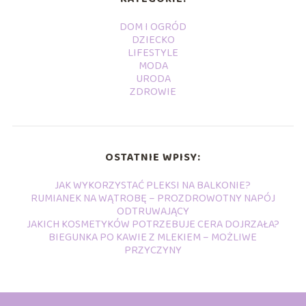
DOM I OGRÓD
DZIECKO
LIFESTYLE
MODA
URODA
ZDROWIE
OSTATNIE WPISY:
JAK WYKORZYSTAĆ PLEKSI NA BALKONIE?
RUMIANEK NA WĄTROBĘ – PROZDROWOTNY NAPÓJ
ODTRUWAJĄCY
JAKICH KOSMETYKÓW POTRZEBUJE CERA DOJRZAŁA?
BIEGUNKA PO KAWIE Z MLEKIEM – MOŻLIWE
PRZYCZYNY