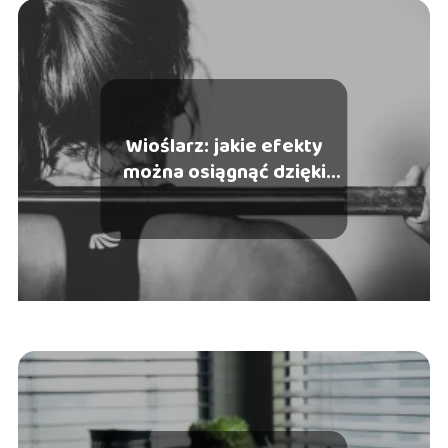
Wioślarz: jakie efekty
można osiągnąć dzięki
takiemu treningowi?