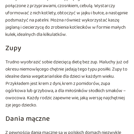
połączone z przyprawami, czosnkiem, cebulą. Wystarczy
uformować z nich kotlety, obtoczyć w jajku i bułce, a następnie
podsmażyć na patelni. Można również wykorzystać kaszę
jaglaną i ciecierzycę do zrobienia kotlecików w formie małych
kulek, idealnych dla kilkulatków.
Zupy
Trudno wyobrazić sobie dziecięcą dietę bez zup. Maluchy już od
okresu niemowlęcego chętnie jadają tego typu posiłki. Zupy to
idealne dania wegetariańskie dla dzieci w każdym wieku.
Przykładem jest krem z dyni, krem z pomidorów, zupa
ogórkowa lub grzybowa, a dla miłośników słodkich smaków –
owocowa. Każdy rodzic zapewne wie, jaką wersję najchętniej
zje jego dziecko.
Dania mączne
Z pewnością dania mączne są w polskich domach niezwykle