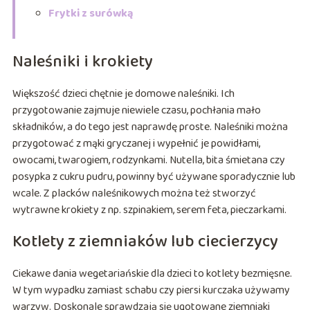
Frytki z surówką
Naleśniki i krokiety
Większość dzieci chętnie je domowe naleśniki. Ich
przygotowanie zajmuje niewiele czasu, pochłania mało
składników, a do tego jest naprawdę proste. Naleśniki można
przygotować z mąki gryczanej i wypełnić je powidłami,
owocami, twarogiem, rodzynkami. Nutella, bita śmietana czy
posypka z cukru pudru, powinny być używane sporadycznie lub
wcale. Z placków naleśnikowych można też stworzyć
wytrawne krokiety z np. szpinakiem, serem feta, pieczarkami.
Kotlety z ziemniaków lub ciecierzycy
Ciekawe dania wegetariańskie dla dzieci to kotlety bezmięsne.
W tym wypadku zamiast schabu czy piersi kurczaka używamy
warzyw. Doskonale sprawdzają się ugotowane ziemniaki