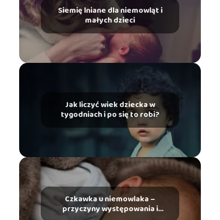
Siemię lniane dla niemowląt i
małych dzieci
Jak liczyć wiek dziecka w
tygodniach i po się to robi?
Czkawka u niemowlaka –
przyczyny występowania i
sposoby zapobiegania