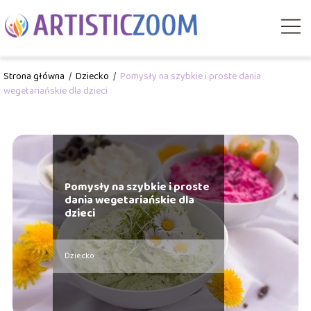
Strona główna
/
Dziecko
/
Pomysły na szybkie i proste dania
wegetariańskie dla dzieci
Pomysły na szybkie i proste
dania wegetariańskie dla
dzieci
Dziecko