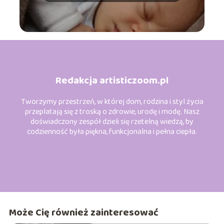
Redakcja artisticzoom.pl
Tworzymy przestrzeń, w której dom, rodzina i styl życia
przeplatają się z troską o zdrowie, urodę i modę. Nasz
doświadczony zespół dzieli się rzetelną wiedzą, by
codzienność była piękna, funkcjonalna i pełna ciepła.
Może Cię również zainteresować