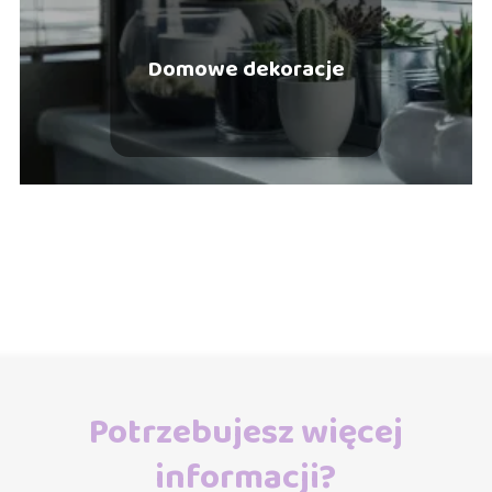
Domowe dekoracje
Potrzebujesz więcej
informacji?